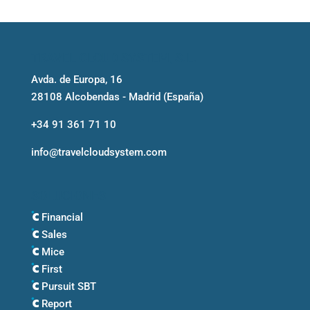
TRAVEL CLOUD SYSTEM, S.L.
Avda. de Europa, 16
28108 Alcobendas - Madrid (España)
+34 91 361 71 10
info@travelcloudsystem.com
SOLUCIONES
Financial
Sales
Mice
First
Pursuit SBT
Report