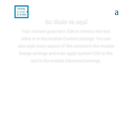
Su título va aquí
Your content goes here. Edit or remove this text
inline or in the module Content settings. You can
also style every aspect of this content in the module
Design settings and even apply custom CSS to this
text in the module Advanced settings.
Clics