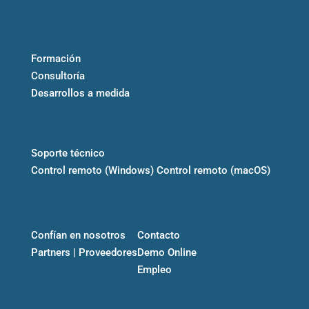
SERVICIOS
Formación
Consultoría
Desarrollos a medida
SOPORTE
Soporte técnico
Control remoto (Windows)
Control remoto (macOS)
MARCA
CONECTA
Confían en nosotros
Contacto
Partners | Proveedores
Demo Online
Empleo